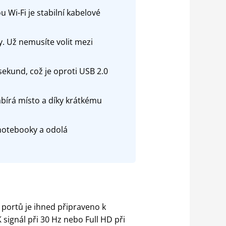
Wi-Fi je stabilní kabelové
. Už nemusíte volit mezi
kund, což je oproti USB 2.0
bírá místo a díky krátkému
 notebooky a odolá
 portů je ihned připraveno k
 signál při 30 Hz nebo Full HD při