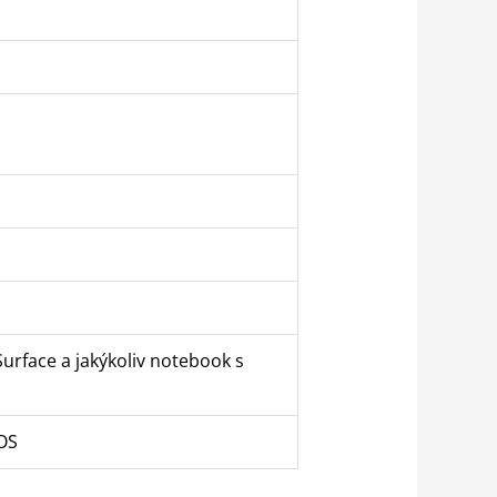
urface a jakýkoliv notebook s
OS