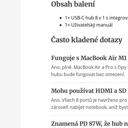
Obsah balení
1× USB-C hub 8 v 1 s integr
1× Uživatelský manuál
Často kladené dotazy
Funguje s MacBook Air M1
Ano, plně. MacBook Air a Pro s čipy
hubu bude fungovat bez omezení.
Mohu používat HDMI a SD 
Ano. Všech 8 portů je navrženo pro
zároveň nabíjet notebook, aniž byst
Znamená PD 87W, že hub na