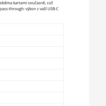
oběma kartami současně, což
pass-through: výkon z vaší USB-C