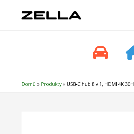
Přeskočit
na
obsah
Domů
Produkty
USB-C hub 8 v 1, HDMI 4K 30H