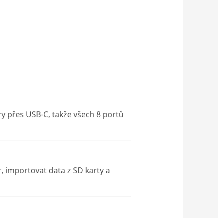
ry přes USB-C, takže všech 8 portů
 importovat data z SD karty a