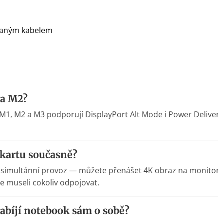
ovaným kabelem
 a M2?
 M1, M2 a M3 podporují DisplayPort Alt Mode i Power Delive
kartu současně?
 simultánní provoz — můžete přenášet 4K obraz na monitor,
e museli cokoliv odpojovat.
bíjí notebook sám o sobě?