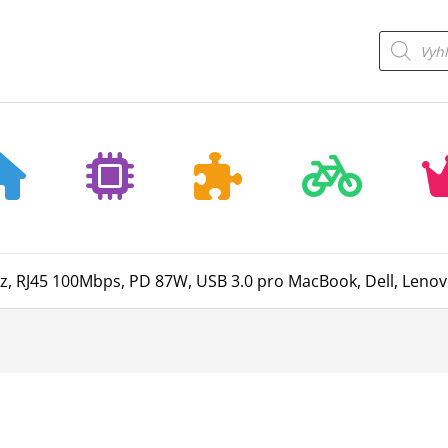
Products
search
z, RJ45 100Mbps, PD 87W, USB 3.0 pro MacBook, Dell, Leno