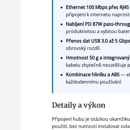
Ethernet 100 Mbps přes RJ45
připojení k internetu naprost
Nabíjení PD 87W pass-throu
produktivitou a vybitou bateri
Přenos dat USB 3.0 až 5 Gbp
obrovský rozdíl.
Hmotnost 50 g a integrovaný
kabelu zbytečně nezatěžuje 
Kombinace hliníku a ABS
— el
každodennímu používání.
Detaily a výkon
Připojení hubu je otázkou okamžiku 
použití, bez nutnosti instalovat ov