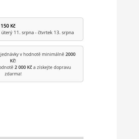
 150 Kč
terý 11. srpna - čtvrtek 13. srpna
jednávky v hodnotě minimálně
2000
Kč
!
hodnotě
2 000 Kč
a získejte dopravu
zdarma!