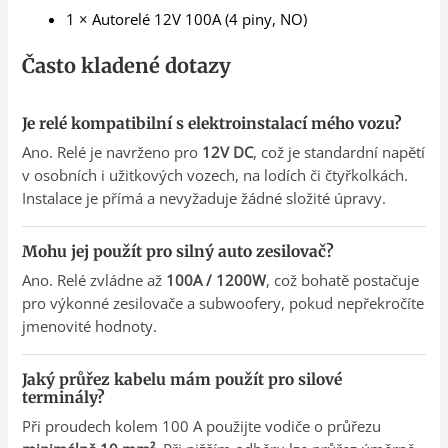
1 × Autorelé 12V 100A (4 piny, NO)
Často kladené dotazy
Je relé kompatibilní s elektroinstalací mého vozu?
Ano. Relé je navrženo pro
12V DC
, což je standardní napětí
v osobních i užitkových vozech, na lodích či čtyřkolkách.
Instalace je přímá a nevyžaduje žádné složité úpravy.
Mohu jej použít pro silný auto zesilovač?
Ano. Relé zvládne až
100A / 1200W
, což bohatě postačuje
pro výkonné zesilovače a subwoofery, pokud nepřekročíte
jmenovité hodnoty.
Jaký průřez kabelu mám použít pro silové
terminály?
Při proudech kolem 100 A použijte vodiče o průřezu