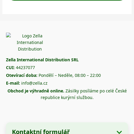
Zella International Distribution SRL
CUI:
44237077
Otevírací doba:
Pondělí – Neděle, 08:00 – 22:00
E-mail:
info@zella.cz
Obchod je výhradně online.
Zásilky posíláme po celé České
republice kurýrní službou.
Kontaktní formulář