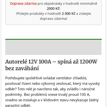
Doprava zdarma
pro objednávky v hodnotě minimálně
2000 Kč
!
Přidejte produkty v hodnotě
2 000 Kč
a získejte
dopravu zdarma!
Popis
Autorelé 12V 100A – spíná až 1200W
bez zaváhání
Potřebujete spolehlivě ovládat ventilátor chladiče,
posilovač řízení nebo výkonný zesilovač, který má vysoký
odběr? Toto relé je navrženo tak, aby zvládlo i náročné
podmínky. Bez problémů snese trvalý proud 100 A,
snadno se instaluje a v klidovém stavu nevykazuje žádný
parazitní odběr.