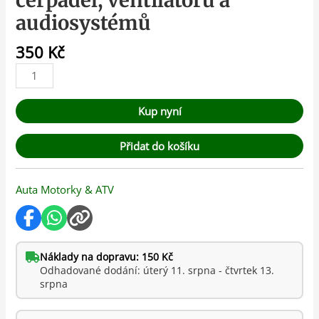
čerpadel, ventilátorů a
audiosystémů
350
Kč
Kup nyní
Přidat do košíku
Auta Motorky & ATV
Náklady na dopravu: 150 Kč
Odhadované dodání: úterý 11. srpna - čtvrtek 13.
srpna