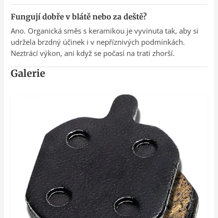
Fungují dobře v blátě nebo za deště?
Ano. Organická směs s keramikou je vyvinuta tak, aby si
udržela brzdný účinek i v nepříznivých podmínkách.
Neztrácí výkon, ani když se počasí na trati zhorší.
Galerie