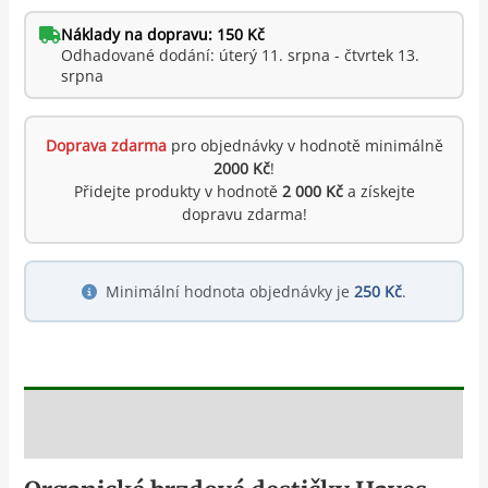
Náklady na dopravu: 150 Kč
Odhadované dodání: úterý 11. srpna - čtvrtek 13.
srpna
Doprava zdarma
pro objednávky v hodnotě minimálně
2000 Kč
!
Přidejte produkty v hodnotě
2 000 Kč
a získejte
dopravu zdarma!
Minimální hodnota objednávky je
250 Kč
.
Popis