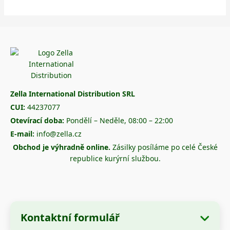
Zella International Distribution SRL
CUI:
44237077
Otevírací doba:
Pondělí – Neděle, 08:00 – 22:00
E-mail:
info@zella.cz
Obchod je výhradně online.
Zásilky posíláme po celé České
republice kurýrní službou.
Kontaktní formulář