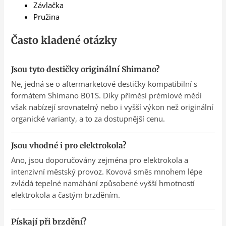
Závlačka
Pružina
Často kladené otázky
Jsou tyto destičky originální Shimano?
Ne, jedná se o aftermarketové destičky kompatibilní s
formátem Shimano B01S. Díky příměsi prémiové mědi
však nabízejí srovnatelný nebo i vyšší výkon než originální
organické varianty, a to za dostupnější cenu.
Jsou vhodné i pro elektrokola?
Ano, jsou doporučovány zejména pro elektrokola a
intenzivní městský provoz. Kovová směs mnohem lépe
zvládá tepelné namáhání způsobené vyšší hmotností
elektrokola a častým brzděním.
Pískají při brzdění?