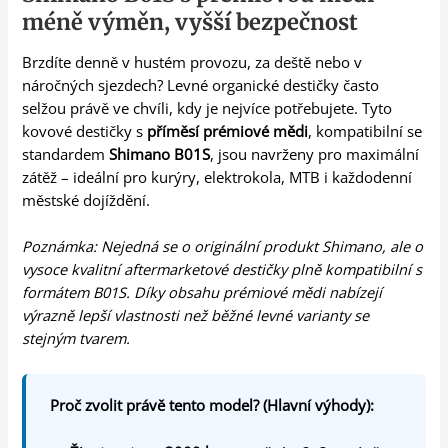
méně výměn, vyšší bezpečnost
Brzdíte denně v hustém provozu, za deště nebo v
náročných sjezdech? Levné organické destičky často
selžou právě ve chvíli, kdy je nejvíce potřebujete. Tyto
kovové destičky s
příměsí prémiové mědi
, kompatibilní se
standardem
Shimano B01S
, jsou navrženy pro maximální
zátěž – ideální pro kurýry, elektrokola, MTB i každodenní
městské dojíždění.
Poznámka: Nejedná se o originální produkt Shimano, ale o
vysoce kvalitní aftermarketové destičky plně kompatibilní s
formátem B01S. Díky obsahu prémiové mědi nabízejí
výrazně lepší vlastnosti než běžné levné varianty se
stejným tvarem.
Proč zvolit právě tento model? (Hlavní výhody):