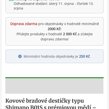
Odhadované dodání: úterý 11. srpna - čtvrtek 13.
srpna
Doprava zdarma
pro objednávky v hodnotě minimálně
2000 Kč
!
Přidejte produkty v hodnotě
2 000 Kč
a získejte
dopravu zdarma!
Minimální hodnota objednávky je
250 Kč
.
Popis
Kovové brzdové destičky typu
Shimano B01S s prémiovou mědí –