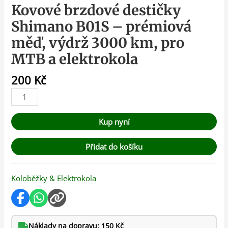
Kovové brzdové destičky
Shimano B01S – prémiová
měď, výdrž 3000 km, pro
MTB a elektrokola
200
Kč
Kup nyní
Přidat do košíku
Koloběžky & Elektrokola
Náklady na dopravu: 150 Kč