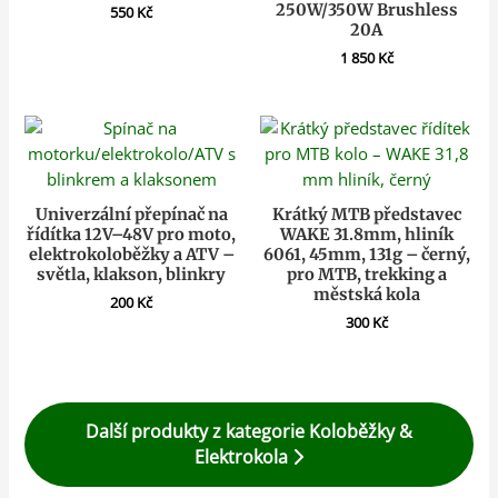
250W/350W Brushless
550
Kč
20A
1 850
Kč
Univerzální přepínač na
Krátký MTB představec
řídítka 12V–48V pro moto,
WAKE 31.8mm, hliník
elektrokoloběžky a ATV –
6061, 45mm, 131g – černý,
světla, klakson, blinkry
pro MTB, trekking a
městská kola
200
Kč
300
Kč
Další produkty z kategorie Koloběžky &
Elektrokola