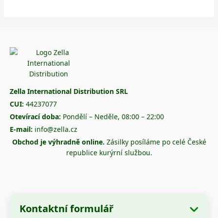
Zella International Distribution SRL
CUI:
44237077
Otevírací doba:
Pondělí – Neděle, 08:00 – 22:00
E-mail:
info@zella.cz
Obchod je výhradně online.
Zásilky posíláme po celé České
republice kurýrní službou.
Kontaktní formulář