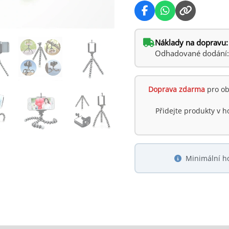
Náklady na dopravu:
Odhadované dodání: s
Doprava zdarma
pro ob
Přidejte produkty v 
Minimální h