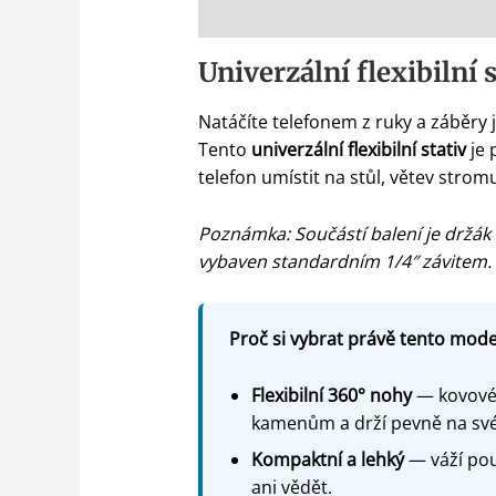
Popis
Univerzální flexibilní 
Natáčíte telefonem z ruky a záběry j
Tento
univerzální flexibilní stativ
je 
telefon umístit na stůl, větev strom
Poznámka: Součástí balení je držák 
vybaven standardním 1/4″ závitem.
Proč si vybrat právě tento model
Flexibilní 360° nohy
— kovové 
kamenům a drží pevně na sv
Kompaktní a lehký
— váží pou
ani vědět.