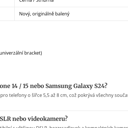
Černá / Stříbrná
Nový, originálně balený
univerzální bracket)
Phone 14 / 15 nebo Samsung Galaxy S24?
ý pro telefony o šířce 5,5 až 8 cm, což pokrývá všechny so
DSLR nebo videokameru?