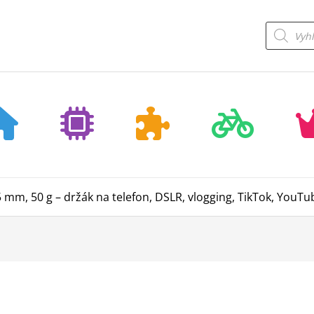
Products
search
165 mm, 50 g – držák na telefon, DSLR, vlogging, TikTok, YouTu