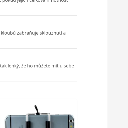
, pokud jejich celková hmotnost
 kloubů zabraňuje sklouznutí a
tak lehký, že ho můžete mít u sebe