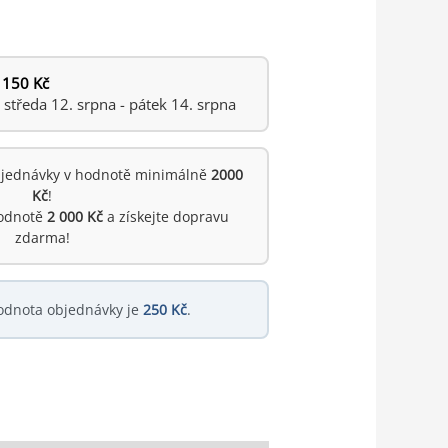
 150 Kč
tředa 12. srpna - pátek 14. srpna
jednávky v hodnotě minimálně
2000
Kč
!
hodnotě
2 000 Kč
a získejte dopravu
zdarma!
odnota objednávky je
250 Kč
.