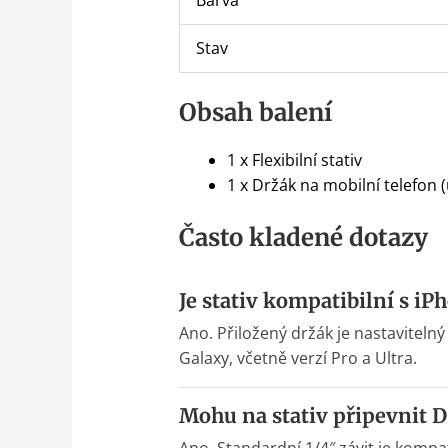
Barva
Stav
Obsah balení
1 x Flexibilní stativ
1 x Držák na mobilní telefon (
Často kladené dotazy
Je stativ kompatibilní s i
Ano. Přiložený držák je nastaviteln
Galaxy, včetně verzí Pro a Ultra.
Mohu na stativ připevnit 