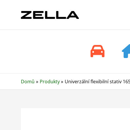
Přeskočit
na
obsah
Domů
Produkty
Univerzální flexibilní stativ 