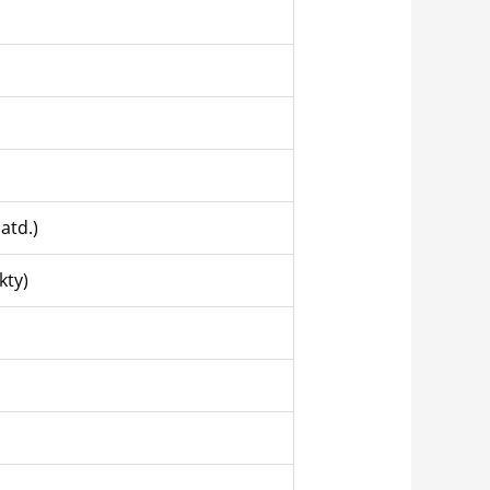
atd.)
kty)