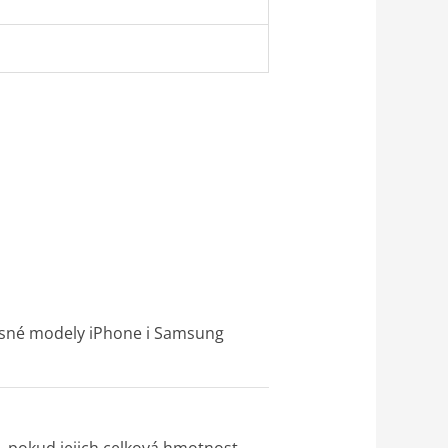
učasné modely iPhone i Samsung