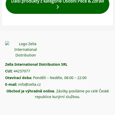
Další produkty z kategorie Osobní Péče & Zdraví
Zella International Distribution SRL
CUI:
44237077
Otevírací doba:
Pondělí – Neděle, 08:00 – 22:00
E-mail:
info@zella.cz
Obchod je výhradně online.
Zásilky posíláme po celé České
republice kurýrní službou.