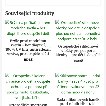
Související produkty
Brýle proti modrému
světlu – bez dioptrií,
Ortopedické silikonové
100% UV filtr, antireflexní
vložky pro podporu
vrstva, pro dospělé i děti
klenby – pro děti i dospělé
150
Kč
150
Kč
Sada silikonových baněk
proti celulitidě – 4 ks,
Ortopedické sportovní