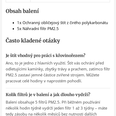
Obsah balení
1x Ochranný obličejový štít z čirého polykarbonátu
5x Náhradní filtr PM2.5
Často kladené otázky
Je štít vhodný pro práci s křovinořezem?
Ano, to je jedno z hlavních využití. Štít vás ochrání před
odletujícími kamínky, zbytky trávy a prachem, zatímco filtr
PM2.5 zastaví jemné částice zvířené strojem. Můžete
pracovat celé hodiny v naprostém pohodlí.
Kolik filtrů je v balení a jak dlouho vydrží?
Balení obsahuje 5 filtrů PM2.5. Při běžném používání
několik hodin týdně vydrží jeden filtr 1 až 3 týdny – máte
tedy zásobu na několik měsíců bez nutnosti dalších