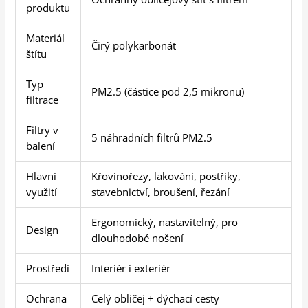
produktu
Materiál
Čirý polykarbonát
štítu
Typ
PM2.5 (částice pod 2,5 mikronu)
filtrace
Filtry v
5 náhradních filtrů PM2.5
balení
Hlavní
Křovinořezy, lakování, postřiky,
využití
stavebnictví, broušení, řezání
Ergonomický, nastavitelný, pro
Design
dlouhodobé nošení
Prostředí
Interiér i exteriér
Ochrana
Celý obličej + dýchací cesty