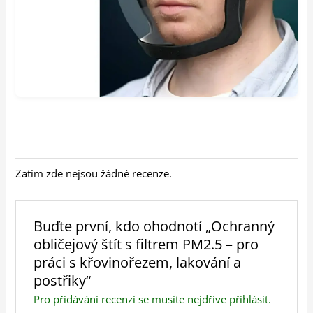
Zatím zde nejsou žádné recenze.
Buďte první, kdo ohodnotí „Ochranný
obličejový štít s filtrem PM2.5 – pro
práci s křovinořezem, lakování a
postřiky“
Pro přidávání recenzí se musíte nejdříve
přihlásit
.