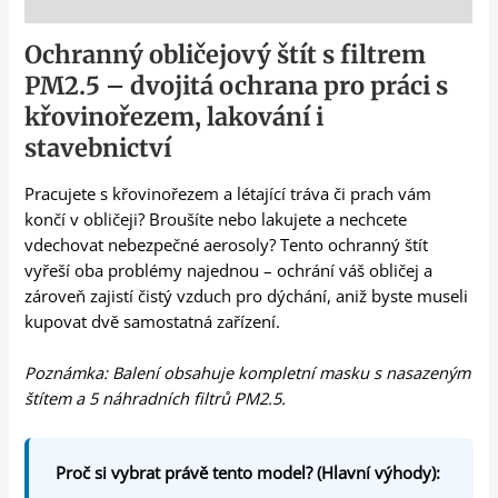
Popis
Ochranný obličejový štít s filtrem
PM2.5 – dvojitá ochrana pro práci s
křovinořezem, lakování i
stavebnictví
Pracujete s křovinořezem a létající tráva či prach vám
končí v obličeji? Broušíte nebo lakujete a nechcete
vdechovat nebezpečné aerosoly? Tento ochranný štít
vyřeší oba problémy najednou – ochrání váš obličej a
zároveň zajistí čistý vzduch pro dýchání, aniž byste museli
kupovat dvě samostatná zařízení.
Poznámka: Balení obsahuje kompletní masku s nasazeným
štítem a 5 náhradních filtrů PM2.5.
Proč si vybrat právě tento model? (Hlavní výhody):