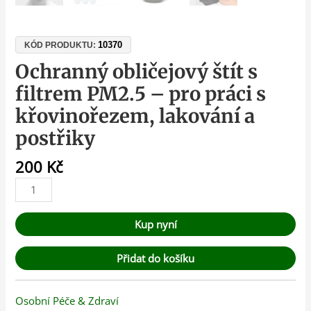
10370
KÓD PRODUKTU:
Ochranný obličejový štít s
filtrem PM2.5 – pro práci s
křovinořezem, lakování a
postřiky
200
Kč
Kup nyní
Přidat do košíku
Osobní Péče & Zdraví