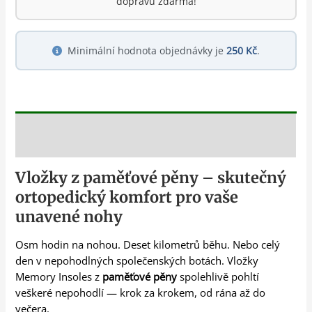
dopravu zdarma!
Minimální hodnota objednávky je
250 Kč
.
Popis
Vložky z paměťové pěny – skutečný
ortopedický komfort pro vaše
unavené nohy
Osm hodin na nohou. Deset kilometrů běhu. Nebo celý
den v nepohodlných společenských botách. Vložky
Memory Insoles z
paměťové pěny
spolehlivě pohltí
veškeré nepohodlí — krok za krokem, od rána až do
večera.