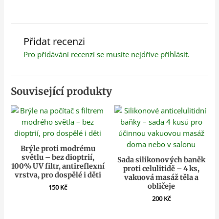
Přidat recenzi
Pro přidávání recenzí se musíte nejdříve
přihlásit
.
Související produkty
Brýle proti modrému
světlu – bez dioptrií,
Sada silikonových baněk
100% UV filtr, antireflexní
proti celulitidě – 4 ks,
vrstva, pro dospělé i děti
vakuová masáž těla a
obličeje
150
Kč
200
Kč