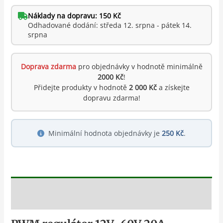
Náklady na dopravu: 150 Kč
Odhadované dodání: středa 12. srpna - pátek 14.
srpna
Doprava zdarma
pro objednávky v hodnotě minimálně
2000 Kč
!
Přidejte produkty v hodnotě
2 000 Kč
a získejte
dopravu zdarma!
Minimální hodnota objednávky je
250 Kč
.
Popis