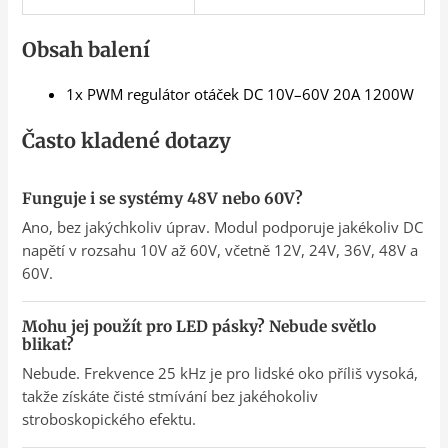
Obsah balení
1x PWM regulátor otáček DC 10V–60V 20A 1200W
Často kladené dotazy
Funguje i se systémy 48V nebo 60V?
Ano, bez jakýchkoliv úprav. Modul podporuje jakékoliv DC
napětí v rozsahu 10V až 60V, včetně 12V, 24V, 36V, 48V a
60V.
Mohu jej použít pro LED pásky? Nebude světlo
blikat?
Nebude. Frekvence 25 kHz je pro lidské oko příliš vysoká,
takže získáte čisté stmívání bez jakéhokoliv
stroboskopického efektu.