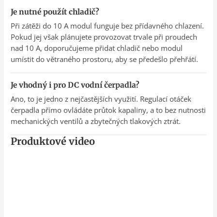
Je nutné použít chladič?
Při zátěži do 10 A modul funguje bez přídavného chlazení.
Pokud jej však plánujete provozovat trvale při proudech
nad 10 A, doporučujeme přidat chladič nebo modul
umístit do větraného prostoru, aby se předešlo přehřátí.
Je vhodný i pro DC vodní čerpadla?
Ano, to je jedno z nejčastějších využití. Regulací otáček
čerpadla přímo ovládáte průtok kapaliny, a to bez nutnosti
mechanických ventilů a zbytečných tlakových ztrát.
Produktové video