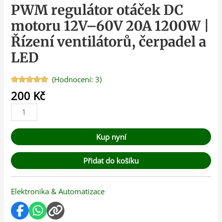
PWM regulátor otáček DC
motoru 12V–60V 20A 1200W |
Řízení ventilátorů, čerpadel a
LED
(Hodnocení:
3
)
Hodnoceno
3
200
Kč
5.00
z 5 na
základě
hodnocení
zákazníků
Kup nyní
Přidat do košíku
Elektronika & Automatizace