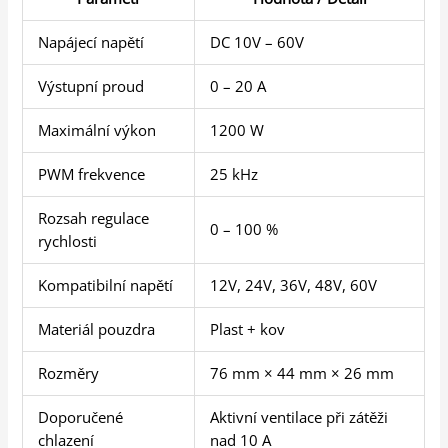
Napájecí napětí
DC 10V – 60V
Výstupní proud
0 – 20 A
Maximální výkon
1200 W
PWM frekvence
25 kHz
Rozsah regulace
0 – 100 %
rychlosti
Kompatibilní napětí
12V, 24V, 36V, 48V, 60V
Materiál pouzdra
Plast + kov
Rozměry
76 mm × 44 mm × 26 mm
Doporučené
Aktivní ventilace při zátěži
chlazení
nad 10 A