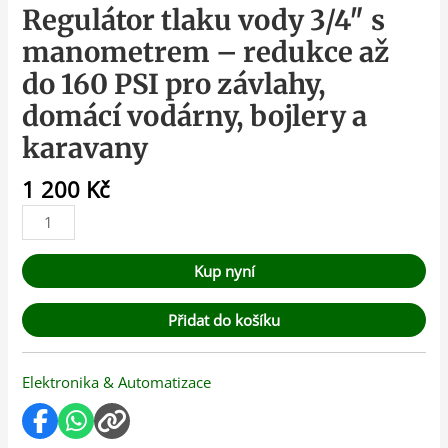
Regulátor tlaku vody 3/4″ s
manometrem – redukce až
do 160 PSI pro závlahy,
domácí vodárny, bojlery a
karavany
1 200
Kč
Kup nyní
Přidat do košíku
Elektronika & Automatizace