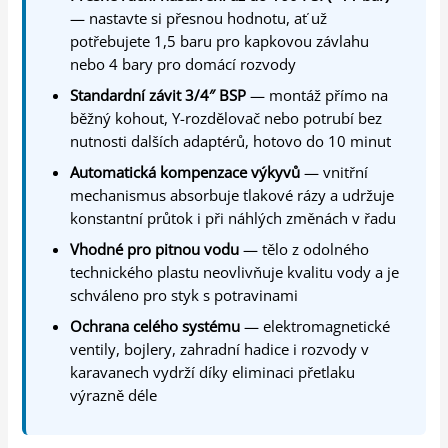
— nastavte si přesnou hodnotu, ať už
potřebujete 1,5 baru pro kapkovou závlahu
nebo 4 bary pro domácí rozvody
Standardní závit 3/4″ BSP
— montáž přímo na
běžný kohout, Y-rozdělovač nebo potrubí bez
nutnosti dalších adaptérů, hotovo do 10 minut
Automatická kompenzace výkyvů
— vnitřní
mechanismus absorbuje tlakové rázy a udržuje
konstantní průtok i při náhlých změnách v řadu
Vhodné pro pitnou vodu
— tělo z odolného
technického plastu neovlivňuje kvalitu vody a je
schváleno pro styk s potravinami
Ochrana celého systému
— elektromagnetické
ventily, bojlery, zahradní hadice i rozvody v
karavanech vydrží díky eliminaci přetlaku
výrazně déle