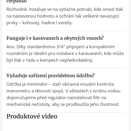
čerpadla?
Rozhodně. Instaluje se na výtlačné potrubí, kde omezí tlak
na nastavenou hodnotu a ochrání tak veškeré navazující
prvky – kohouty, hadice i ventily.
Funguje i v karavanech a obytných vozech?
Ano. Díky standardnímu 3/4″ připojení a kompaktním
rozměrům je ideální pro instalace v karavanech, kde může
být tlak v řadu v kempech nepředvídatelný.
Vyžaduje zařízení pravidelnou údržbu?
Údržba je minimální – stačí občasná vizuální kontrola
manometru a těsnosti spojů. V oblastech s tvrdou vodou
doporučujeme před regulátor nainstalovat filtr na
mechanické nečistoty, aby se prodloužila jeho životnost.
Produktové video