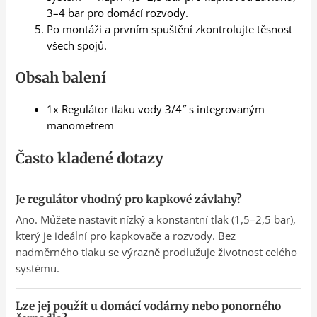
3–4 bar pro domácí rozvody.
Po montáži a prvním spuštění zkontrolujte těsnost
všech spojů.
Obsah balení
1x Regulátor tlaku vody 3/4″ s integrovaným
manometrem
Často kladené dotazy
Je regulátor vhodný pro kapkové závlahy?
Ano. Můžete nastavit nízký a konstantní tlak (1,5–2,5 bar),
který je ideální pro kapkovače a rozvody. Bez
nadměrného tlaku se výrazně prodlužuje životnost celého
systému.
Lze jej použít u domácí vodárny nebo ponorného