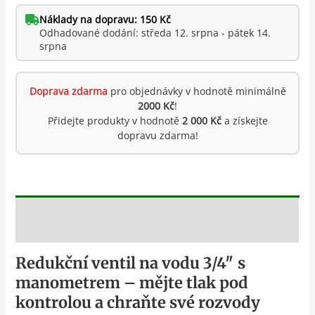
Náklady na dopravu: 150 Kč
Odhadované dodání: středa 12. srpna - pátek 14.
srpna
Doprava zdarma
pro objednávky v hodnotě minimálně
2000 Kč
!
Přidejte produkty v hodnotě
2 000 Kč
a získejte
dopravu zdarma!
Popis
Redukční ventil na vodu 3/4″ s
manometrem – mějte tlak pod
kontrolou a chraňte své rozvody