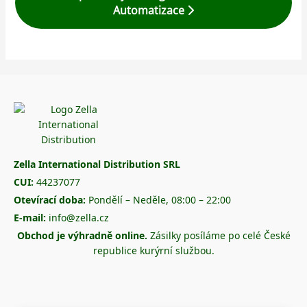
Automatizace
Zella International Distribution SRL
CUI:
44237077
Otevírací doba:
Pondělí – Neděle, 08:00 – 22:00
E-mail:
info@zella.cz
Obchod je výhradně online.
Zásilky posíláme po celé České
republice kurýrní službou.