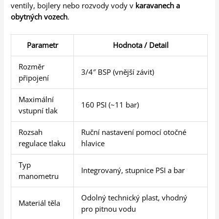
ventily, bojlery nebo rozvody vody v
karavanech a
obytných vozech
.
Parametr
Hodnota / Detail
Rozměr
3/4″ BSP (vnější závit)
připojení
Maximální
160 PSI (~11 bar)
vstupní tlak
Rozsah
Ruční nastavení pomocí otočné
regulace tlaku
hlavice
Typ
Integrovaný, stupnice PSI a bar
manometru
Odolný technický plast, vhodný
Materiál těla
pro pitnou vodu