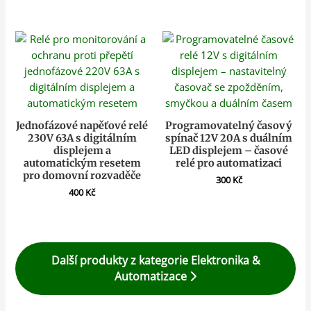
Jednofázové napěťové relé
Programovatelný časový
230V 63A s digitálním
spínač 12V 20A s duálním
displejem a
LED displejem – časové
automatickým resetem
relé pro automatizaci
pro domovní rozvaděče
300
Kč
400
Kč
Další produkty z kategorie Elektronika &
Automatizace