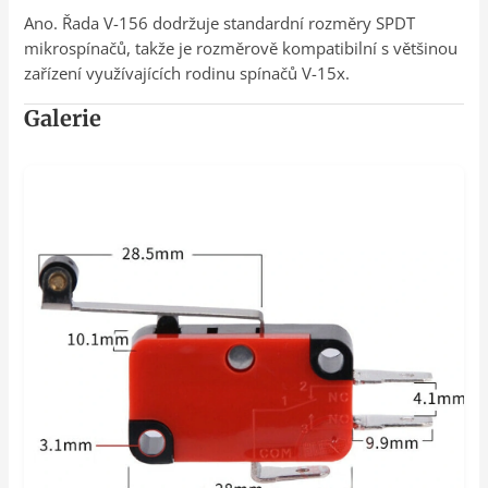
Ano. Řada V-156 dodržuje standardní rozměry SPDT
mikrospínačů, takže je rozměrově kompatibilní s většinou
zařízení využívajících rodinu spínačů V-15x.
Galerie