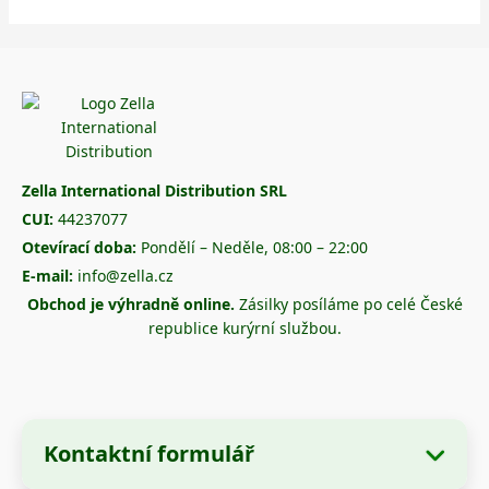
Zella International Distribution SRL
CUI:
44237077
Otevírací doba:
Pondělí – Neděle, 08:00 – 22:00
E-mail:
info@zella.cz
Obchod je výhradně online.
Zásilky posíláme po celé České
republice kurýrní službou.
Kontaktní formulář