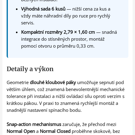
Výhodná sada 6 kusů
— nižší cena za kus a
vždy máte náhradní díly po ruce pro rychlý
servis.
Kompaktní rozměry 2,79 × 1,60 cm
— snadná
integrace do stísněných prostor, montáž
pomocí otvoru o průměru 0,33 cm.
Detaily a výkon
Geometrie
dlouhé kloubové páky
umožňuje sepnutí pod
větším úhlem, což znamená benevolentnější mechanické
tolerance při instalaci a nižší ovládací sílu oproti verzím s
krátkou pákou. V praxi to znamená rychlejší montáž a
snadnější nastavení spínacího bodu.
Snap-action mechanismus
zaručuje, že přechod mezi
Normal Open
a
Normal Closed
proběhne skokově, bez