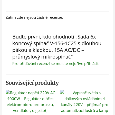
Zatím zde nejsou žádné recenze.
Buďte první, kdo ohodnotí „Sada 6x
koncový spínač V-156-1C25 s dlouhou
pákou a kladkou, 15A AC/DC –
průmyslový mikrospínač“
Pro přidávání recenzí se musíte nejdříve
přihlásit
.
Související produkty