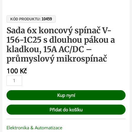
10459
KÓD PRODUKTU:
Sada 6x koncový spínač V-
156-1C25 s dlouhou pákou a
kladkou, 15A AC/DC –
průmyslový mikrospínač
100
Kč
Kup nyní
Přidat do košíku
Elektronika & Automatizace