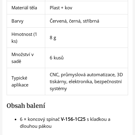
Materiál těla
Plast + kov
Barvy
Červená, černá, stříbrná
Hmotnost (1
8 g
ks)
Množství v
6 kusů
sadě
CNC, průmyslová automatizace, 3D
Typické
tiskárny, elektronika, bezpečnostní
aplikace
systémy
Obsah balení
6 × koncový spínač
V-156-1C25
s kladkou a
dlouhou pákou