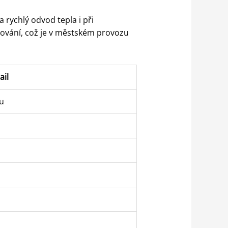
a rychlý odvod tepla i při
ování, což je v městském provozu
ail
u