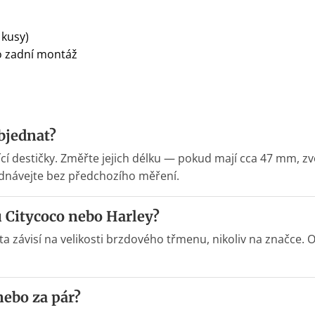
 kusy)
o zadní montáž
bjednat?
cí destičky. Změřte jejich délku — pokud mají cca 47 mm, zv
ednávejte bez předchozího měření.
 Citycoco nebo Harley?
ta závisí na velikosti brzdového třmenu, nikoliv na značce
nebo za pár?