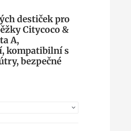
ých destiček pro
běžky Citycoco &
ta A,
, kompatibilní s
útry, bezpečné