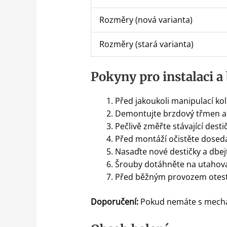
Rozměry (nová varianta)
Rozměry (stará varianta)
Pokyny pro instalaci a
Před jakoukoli manipulací kol
Demontujte brzdový třmen a v
Pečlivě změřte stávající des
Před montáží očistěte dosed
Nasaďte nové destičky a dbej
Šrouby dotáhněte na utahov
Před běžným provozem otestuj
Doporučení:
Pokud nemáte s mechan