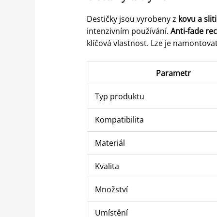
Destičky jsou vyrobeny z
kovu a sli
intenzivním používání.
Anti-fade re
klíčová vlastnost. Lze je namontova
Parametr
Typ produktu
Kompatibilita
Materiál
Kvalita
Množství
Umístění