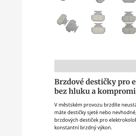
Popis
Brzdové destičky pro e
bez hluku a kompromi
V městském provozu brzdíte neustál
máte destičky sjeté nebo nevhodné,
brzdových destiček pro elektrokol
konstantní brzdný výkon.