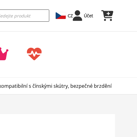
CZ
Účet
 kompatibilní s čínskými skútry, bezpečné brzdění