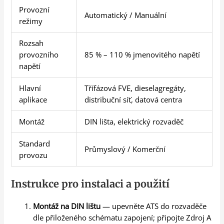
Provozní
Automatický / Manuální
režimy
Rozsah
provozního
85 % – 110 % jmenovitého napětí
napětí
Hlavní
Třífázová FVE, dieselagregáty,
aplikace
distribuční síť, datová centra
Montáž
DIN lišta, elektrický rozvaděč
Standard
Průmyslový / Komerční
provozu
Instrukce pro instalaci a použití
Montáž na DIN lištu
— upevněte ATS do rozvaděče
dle přiloženého schématu zapojení; připojte Zdroj A