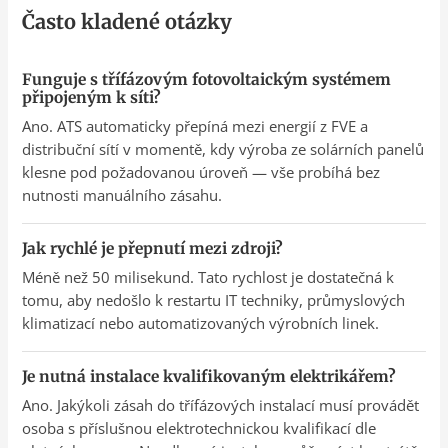
Často kladené otázky
Funguje s třífázovým fotovoltaickým systémem
připojeným k síti?
Ano. ATS automaticky přepíná mezi energií z FVE a
distribuční sítí v momentě, kdy výroba ze solárních panelů
klesne pod požadovanou úroveň — vše probíhá bez
nutnosti manuálního zásahu.
Jak rychlé je přepnutí mezi zdroji?
Méně než 50 milisekund. Tato rychlost je dostatečná k
tomu, aby nedošlo k restartu IT techniky, průmyslových
klimatizací nebo automatizovaných výrobních linek.
Je nutná instalace kvalifikovaným elektrikářem?
Ano. Jakýkoli zásah do třífázových instalací musí provádět
osoba s příslušnou elektrotechnickou kvalifikací dle