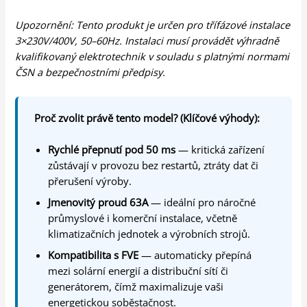
Upozornění: Tento produkt je určen pro třífázové instalace
3×230V/400V, 50–60Hz. Instalaci musí provádět výhradně
kvalifikovaný elektrotechnik v souladu s platnými normami
ČSN a bezpečnostními předpisy.
Proč zvolit právě tento model? (Klíčové výhody):
Rychlé přepnutí pod 50 ms
— kritická zařízení
zůstávají v provozu bez restartů, ztráty dat či
přerušení výroby.
Jmenovitý proud 63A
— ideální pro náročné
průmyslové i komerční instalace, včetně
klimatizačních jednotek a výrobních strojů.
Kompatibilita s FVE
— automaticky přepíná
mezi solární energií a distribuční sítí či
generátorem, čímž maximalizuje vaši
energetickou soběstačnost.