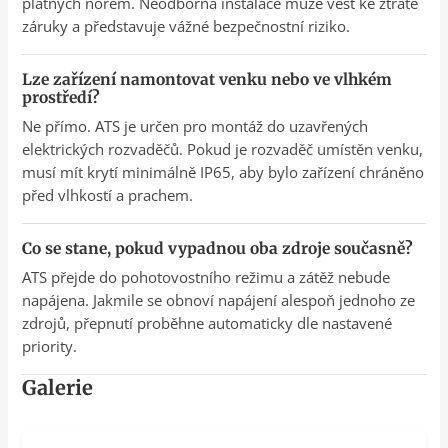
platných norem. Neodborná instalace může vést ke ztrátě
záruky a představuje vážné bezpečnostní riziko.
Lze zařízení namontovat venku nebo ve vlhkém
prostředí?
Ne přímo. ATS je určen pro montáž do uzavřených
elektrických rozvaděčů. Pokud je rozvaděč umístěn venku,
musí mít krytí minimálně IP65, aby bylo zařízení chráněno
před vlhkostí a prachem.
Co se stane, pokud vypadnou oba zdroje současně?
ATS přejde do pohotovostního režimu a zátěž nebude
napájena. Jakmile se obnoví napájení alespoň jednoho ze
zdrojů, přepnutí proběhne automaticky dle nastavené
priority.
Galerie