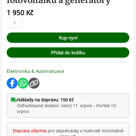
fotovoltaiku a generátory
1 950
Kč
Kup nyní
Přidat do košíku
Elektronika & Automatizace
Náklady na dopravu: 150 Kč
Odhadované dodání: úterý 11. srpna - čtvrtek 13.
srpna
Doprava zdarma
pro objednávky v hodnotě minimálně