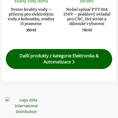
Tester kvality vody –
Nožní spínač PTT 10A
přístroj pro elektrolýzu
250V – pedálový ovladač
vody z kohoutku, studny
pro CNC, šicí stroje a
či pramene
dílenské vybavení
350
Kč
150
Kč
Další produkty z kategorie Elektronika &
Automatizace