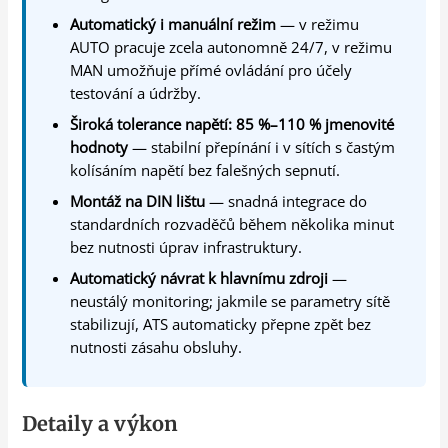
Automatický i manuální režim
— v režimu
AUTO pracuje zcela autonomně 24/7, v režimu
MAN umožňuje přímé ovládání pro účely
testování a údržby.
Široká tolerance napětí: 85 %–110 % jmenovité
hodnoty
— stabilní přepínání i v sítích s častým
kolísáním napětí bez falešných sepnutí.
Montáž na DIN lištu
— snadná integrace do
standardních rozvaděčů během několika minut
bez nutnosti úprav infrastruktury.
Automatický návrat k hlavnímu zdroji
—
neustálý monitoring; jakmile se parametry sítě
stabilizují, ATS automaticky přepne zpět bez
nutnosti zásahu obsluhy.
Detaily a výkon