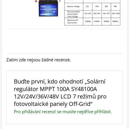
Zatím zde nejsou žádné recenze.
Buďte první, kdo ohodnotí „Solární
regulátor MPPT 100A SY48100A
12V/24V/36V/48V LCD 7 režimů pro
fotovoltaické panely Off-Grid“
Pro přidávání recenzí se musíte nejdříve
přihlásit
.