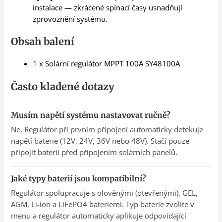
instalace — zkrácené spínací časy usnadňují
zprovoznění systému.
Obsah balení
1 x Solární regulátor MPPT 100A SY48100A
Často kladené dotazy
Musím napětí systému nastavovat ručně?
Ne. Regulátor při prvním připojení automaticky detekuje
napětí baterie (12V, 24V, 36V nebo 48V). Stačí pouze
připojit baterii před připojením solárních panelů.
Jaké typy baterií jsou kompatibilní?
Regulátor spolupracuje s olověnými (otevřenými), GEL,
AGM, Li-ion a LiFePO4 bateriemi. Typ baterie zvolíte v
menu a regulátor automaticky aplikuje odpovídající