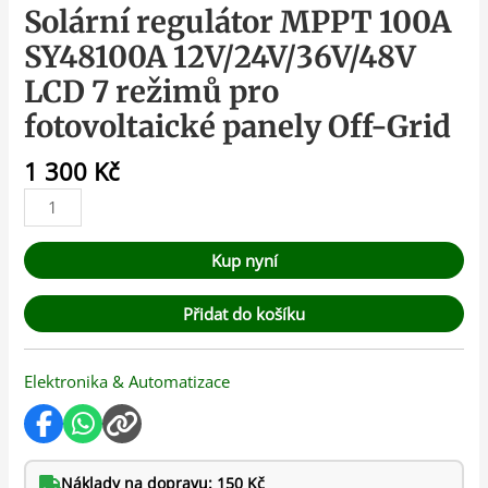
Solární regulátor MPPT 100A
SY48100A 12V/24V/36V/48V
LCD 7 režimů pro
fotovoltaické panely Off-Grid
1 300
Kč
Kup nyní
Přidat do košíku
Elektronika & Automatizace
Náklady na dopravu: 150 Kč