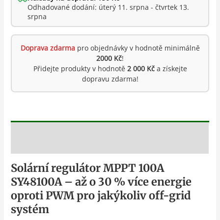
Odhadované dodání: úterý 11. srpna - čtvrtek 13.
srpna
Doprava zdarma
pro objednávky v hodnotě minimálně
2000 Kč
!
Přidejte produkty v hodnotě
2 000 Kč
a získejte
dopravu zdarma!
Popis
Solární regulátor MPPT 100A
SY48100A – až o 30 % více energie
oproti PWM pro jakýkoliv off-grid
systém