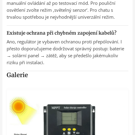
manuální ovládání až po testovací mód. Pro pouliční
osvětlení zvolte režim ‚světelný senzor‘. Pro chatu s
trvalou spotřebou je nejvhodnější univerzální režim.
Existuje ochrana při chybném zapojení kabelů?
Ano, regulátor je vybaven ochranou proti přepólování. I
přesto doporučujeme dodržovat správný postup: baterie
→ solární panel → zátěž, aby se předešlo jakémukoliv
riziku při instalaci.
Galerie