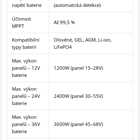
napětí baterie
(automatická detekce)
Účinnost
Až 99,5 %
MPPT
Kompatibilní
Olověné, GEL, AGM, Li-ion,
typy baterií
LiFePO4
Max. výkon
panelů – 12V
1200W (panel 15–28V)
baterie
Max. výkon
panelů – 24V
2400W (panel 30–55V)
baterie
Max. výkon
panelů – 36V
3600W (panel 45–68V)
baterie