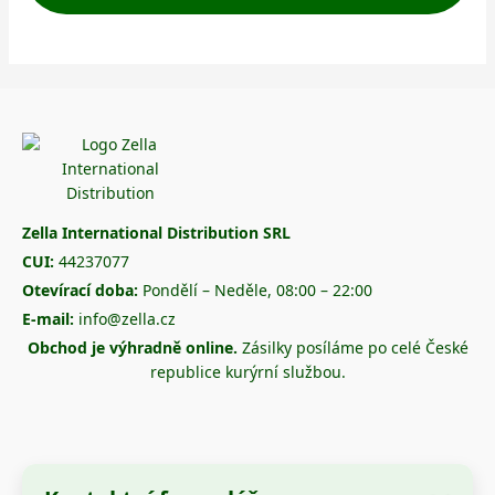
Zella International Distribution SRL
CUI:
44237077
Otevírací doba:
Pondělí – Neděle, 08:00 – 22:00
E-mail:
info@zella.cz
Obchod je výhradně online.
Zásilky posíláme po celé České
republice kurýrní službou.