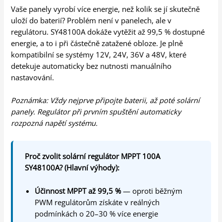
Vaše panely vyrobí více energie, než kolik se jí skutečně
uloží do baterií? Problém není v panelech, ale v
regulátoru. SY48100A dokáže vytěžit až 99,5 % dostupné
energie, a to i při částečně zatažené obloze. Je plně
kompatibilní se systémy 12V, 24V, 36V a 48V, které
detekuje automaticky bez nutnosti manuálního
nastavování.
Poznámka: Vždy nejprve připojte baterii, až poté solární
panely. Regulátor při prvním spuštění automaticky
rozpozná napětí systému.
Proč zvolit solární regulátor MPPT 100A
SY48100A? (Hlavní výhody):
Účinnost MPPT až 99,5 %
— oproti běžným
PWM regulátorům získáte v reálných
podmínkách o 20–30 % více energie