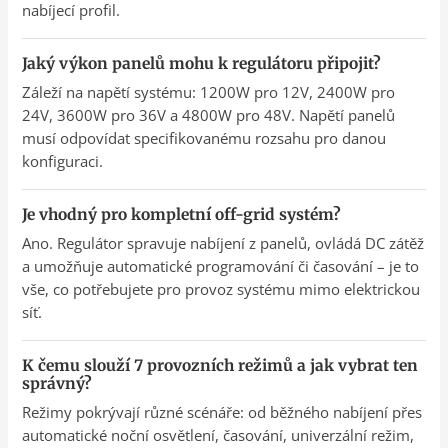
nabíjecí profil.
Jaký výkon panelů mohu k regulátoru připojit?
Záleží na napětí systému: 1200W pro 12V, 2400W pro
24V, 3600W pro 36V a 4800W pro 48V. Napětí panelů
musí odpovídat specifikovanému rozsahu pro danou
konfiguraci.
Je vhodný pro kompletní off-grid systém?
Ano. Regulátor spravuje nabíjení z panelů, ovládá DC zátěž
a umožňuje automatické programování či časování – je to
vše, co potřebujete pro provoz systému mimo elektrickou
síť.
K čemu slouží 7 provozních režimů a jak vybrat ten
správný?
Režimy pokrývají různé scénáře: od běžného nabíjení přes
automatické noční osvětlení, časování, univerzální režim,