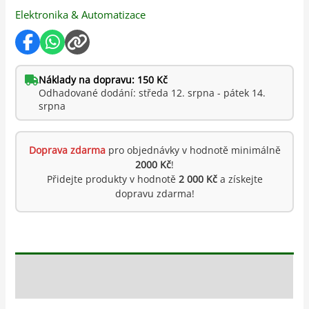
Elektronika & Automatizace
Náklady na dopravu: 150 Kč
Odhadované dodání: středa 12. srpna - pátek 14.
srpna
Doprava zdarma
pro objednávky v hodnotě minimálně
2000 Kč
!
Přidejte produkty v hodnotě
2 000 Kč
a získejte
dopravu zdarma!
Popis