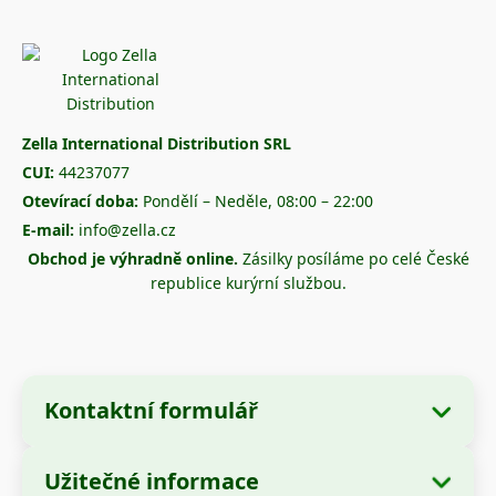
Zella International Distribution SRL
CUI:
44237077
Otevírací doba:
Pondělí – Neděle, 08:00 – 22:00
E-mail:
info@zella.cz
Obchod je výhradně online.
Zásilky posíláme po celé České
republice kurýrní službou.
Kontaktní formulář
Užitečné informace