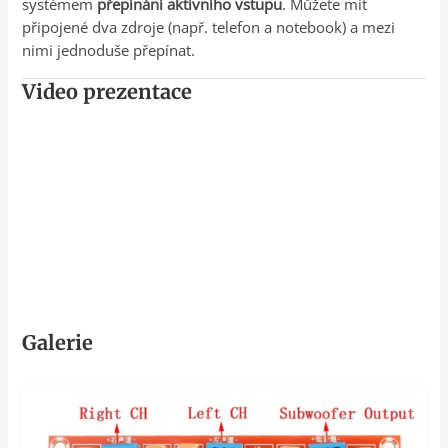
systémem
přepínání aktivního vstupu
. Můžete mít
připojené dva zdroje (např. telefon a notebook) a mezi
nimi jednoduše přepínat.
Video prezentace
Galerie