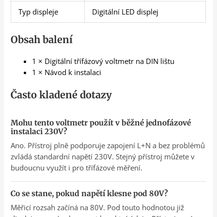
Typ displeje
Digitální LED displej
Obsah balení
1 × Digitální třífázový voltmetr na DIN lištu
1 × Návod k instalaci
Často kladené dotazy
Mohu tento voltmetr použít v běžné jednofázové
instalaci 230V?
Ano. Přístroj plně podporuje zapojení L+N a bez problémů
zvládá standardní napětí 230V. Stejný přístroj můžete v
budoucnu využít i pro třífázové měření.
Co se stane, pokud napětí klesne pod 80V?
Měřicí rozsah začíná na 80V. Pod touto hodnotou již