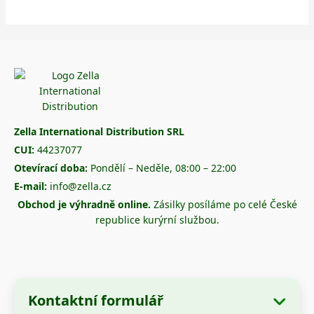
Zella International Distribution SRL
CUI:
44237077
Otevírací doba:
Pondělí – Neděle, 08:00 – 22:00
E-mail:
info@zella.cz
Obchod je výhradně online.
Zásilky posíláme po celé České
republice kurýrní službou.
Kontaktní formulář