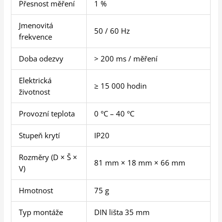
Přesnost měření
1 %
Jmenovitá
50 / 60 Hz
frekvence
Doba odezvy
> 200 ms / měření
Elektrická
≥ 15 000 hodin
životnost
Provozní teplota
0 °C – 40 °C
Stupeň krytí
IP20
Rozměry (D × Š ×
81 mm × 18 mm × 66 mm
V)
Hmotnost
75 g
Typ montáže
DIN lišta 35 mm