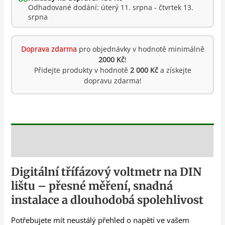
Odhadované dodání: úterý 11. srpna - čtvrtek 13.
srpna
Doprava zdarma
pro objednávky v hodnotě minimálně
2000 Kč
!
Přidejte produkty v hodnotě
2 000 Kč
a získejte
dopravu zdarma!
Popis
Digitální třífázový voltmetr na DIN
lištu – přesné měření, snadná
instalace a dlouhodobá spolehlivost
Potřebujete mít neustálý přehled o napětí ve vašem