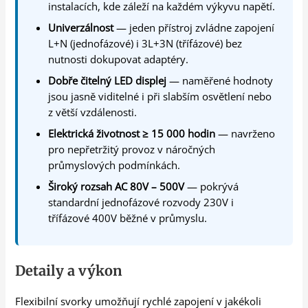
instalacích, kde záleží na každém výkyvu napětí.
Univerzálnost
— jeden přístroj zvládne zapojení
L+N (jednofázové) i 3L+3N (třífázové) bez
nutnosti dokupovat adaptéry.
Dobře čitelný LED displej
— naměřené hodnoty
jsou jasně viditelné i při slabším osvětlení nebo
z větší vzdálenosti.
Elektrická životnost ≥ 15 000 hodin
— navrženo
pro nepřetržitý provoz v náročných
průmyslových podmínkách.
Široký rozsah AC 80V – 500V
— pokrývá
standardní jednofázové rozvody 230V i
třífázové 400V běžné v průmyslu.
Detaily a výkon
Flexibilní svorky umožňují rychlé zapojení v jakékoli