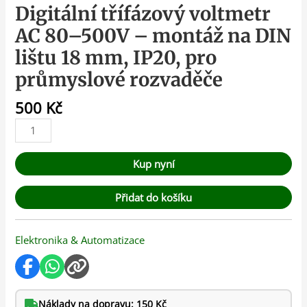
Digitální třífázový voltmetr
AC 80–500V – montáž na DIN
lištu 18 mm, IP20, pro
průmyslové rozvaděče
500
Kč
Kup nyní
Přidat do košíku
Elektronika & Automatizace
Náklady na dopravu: 150 Kč