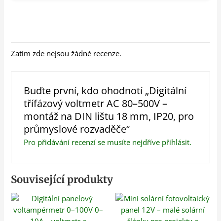
Zatím zde nejsou žádné recenze.
Buďte první, kdo ohodnotí „Digitální
třífázový voltmetr AC 80–500V –
montáž na DIN lištu 18 mm, IP20, pro
průmyslové rozvaděče“
Pro přidávání recenzí se musíte nejdříve
přihlásit
.
Související produkty