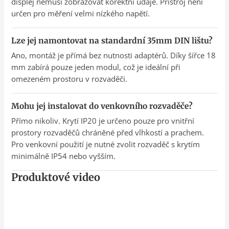
displej nemusí zobrazovat korektní údaje. Přístroj není
určen pro měření velmi nízkého napětí.
Lze jej namontovat na standardní 35mm DIN lištu?
Ano, montáž je přímá bez nutnosti adaptérů. Díky šířce 18
mm zabírá pouze jeden modul, což je ideální při
omezeném prostoru v rozvaděči.
Mohu jej instalovat do venkovního rozvaděče?
Přímo nikoliv. Krytí IP20 je určeno pouze pro vnitřní
prostory rozvaděčů chráněné před vlhkostí a prachem.
Pro venkovní použití je nutné zvolit rozvaděč s krytím
minimálně IP54 nebo vyšším.
Produktové video