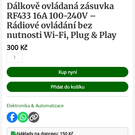
Dálkově ovládaná zásuvka
RF433 16A 100-240V –
Rádiové ovládání bez
nutnosti Wi-Fi, Plug & Play
300
Kč
Kup nyní
Přidat do košíku
Elektronika & Automatizace
Náklady na dopravu: 150 Kč