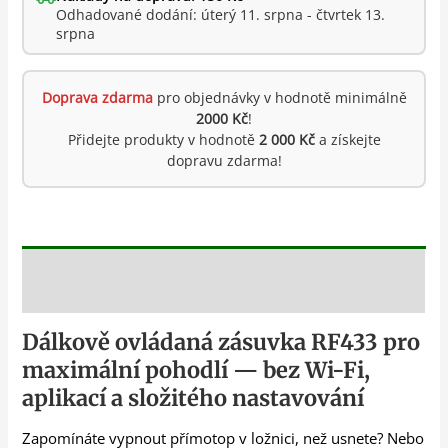
Odhadované dodání: úterý 11. srpna - čtvrtek 13.
srpna
Doprava zdarma
pro objednávky v hodnotě minimálně
2000 Kč
!
Přidejte produkty v hodnotě
2 000 Kč
a získejte
dopravu zdarma!
Popis
Dálkově ovládaná zásuvka RF433 pro
maximální pohodlí — bez Wi-Fi,
aplikací a složitého nastavování
Zapomínáte vypnout přímotop v ložnici, než usnete? Nebo