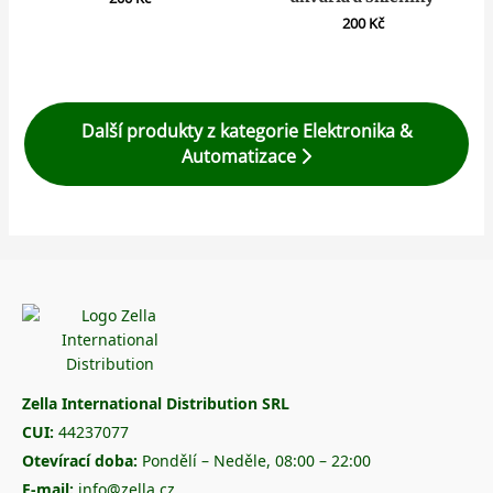
200
Kč
Další produkty z kategorie Elektronika &
Automatizace
Zella International Distribution SRL
CUI:
44237077
Otevírací doba:
Pondělí – Neděle, 08:00 – 22:00
E-mail:
info@zella.cz