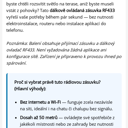
byste chtěli rozsvítit světlo na terase, aniž byste museli
vstát z pohovky? Tato
dálkově ovládaná zásuvka RF433
vyřeší vaše potřeby během pár sekund — bez nutnosti
elektroinstalace, routeru nebo instalace aplikací do
telefonu.
Poznámka: Balení obsahuje přijímací zásuvku a dálkový
ovladač RF433. Není vyžadována žádná aplikace ani
konfigurace sítě. Zařízení je připraveno k provozu ihned po
spárování.
Proč si vybrat právě tuto rádiovou zásuvku?
(Hlavní výhody):
Bez internetu a Wi-Fi
— funguje zcela nezávisle
na síti, ideální i na chatu či chalupu bez signálu.
Dosah až 50 metrů
— ovládejte své spotřebiče z
jakékoli místnosti nebo ze zahrady bez nutnosti