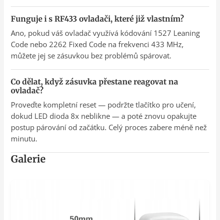
Funguje i s RF433 ovladači, které již vlastním?
Ano, pokud váš ovladač využívá kódování 1527 Leaning
Code nebo 2262 Fixed Code na frekvenci 433 MHz,
můžete jej se zásuvkou bez problémů spárovat.
Co dělat, když zásuvka přestane reagovat na
ovladač?
Proveďte kompletní reset — podržte tlačítko pro učení,
dokud LED dioda 8x neblikne — a poté znovu opakujte
postup párování od začátku. Celý proces zabere méně než
minutu.
Galerie