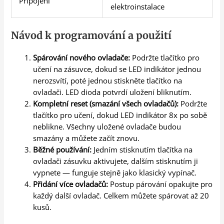
Připojení
elektroinstalace
Návod k programování a použití
Spárování nového ovladače:
Podržte tlačítko pro
učení na zásuvce, dokud se LED indikátor jednou
nerozsvítí, poté jednou stiskněte tlačítko na
ovladači. LED dioda potvrdí uložení bliknutím.
Kompletní reset (smazání všech ovladačů):
Podržte
tlačítko pro učení, dokud LED indikátor 8x po sobě
neblikne. Všechny uložené ovladače budou
smazány a můžete začít znovu.
Běžné používání:
Jedním stisknutím tlačítka na
ovladači zásuvku aktivujete, dalším stisknutím ji
vypnete — funguje stejně jako klasický vypínač.
Přidání více ovladačů:
Postup párování opakujte pro
každý další ovladač. Celkem můžete spárovat až 20
kusů.