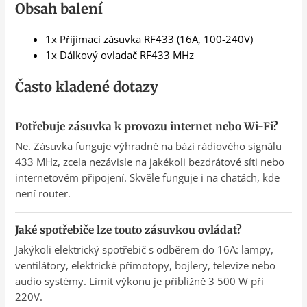
Obsah balení
1x Přijímací zásuvka RF433 (16A, 100-240V)
1x Dálkový ovladač RF433 MHz
Často kladené dotazy
Potřebuje zásuvka k provozu internet nebo Wi-Fi?
Ne. Zásuvka funguje výhradně na bázi rádiového signálu
433 MHz, zcela nezávisle na jakékoli bezdrátové síti nebo
internetovém připojení. Skvěle funguje i na chatách, kde
není router.
Jaké spotřebiče lze touto zásuvkou ovládat?
Jakýkoli elektrický spotřebič s odběrem do 16A: lampy,
ventilátory, elektrické přímotopy, bojlery, televize nebo
audio systémy. Limit výkonu je přibližně 3 500 W při
220V.