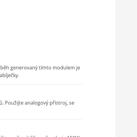
průběh generovaný tímto modulem je
abíječky.
. Použijte analogový přístroj, se