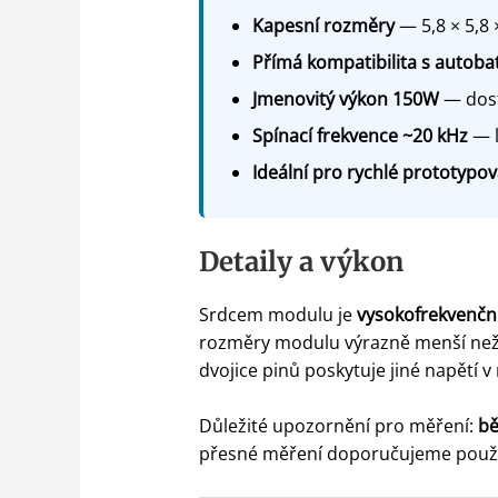
Kapesní rozměry
— 5,8 × 5,8 
Přímá kompatibilita s autobat
Jmenovitý výkon 150W
— dost
Spínací frekvence ~20 kHz
— l
Ideální pro rychlé prototypov
Detaily a výkon
Srdcem modulu je
vysokofrekvenční
rozměry modulu výrazně menší než u
dvojice pinů poskytuje jiné napětí 
Důležité upozornění pro měření:
bě
přesné měření doporučujeme použ