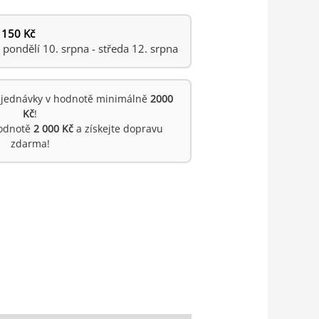
 150 Kč
ondělí 10. srpna - středa 12. srpna
jednávky v hodnotě minimálně
2000
Kč
!
hodnotě
2 000 Kč
a získejte dopravu
zdarma!