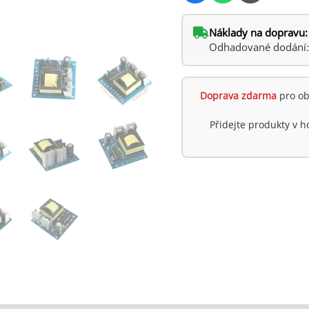
Náklady na dopravu:
Odhadované dodání: p
Doprava zdarma
pro ob
Přidejte produkty v 