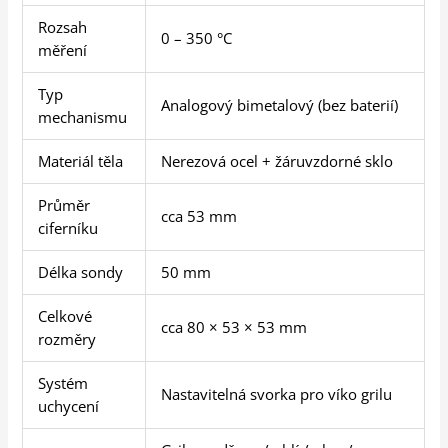
Rozsah
0 – 350 °C
měření
Typ
Analogový bimetalový (bez baterií)
mechanismu
Materiál těla
Nerezová ocel + žáruvzdorné sklo
Průměr
cca 53 mm
ciferníku
Délka sondy
50 mm
Celkové
cca 80 × 53 × 53 mm
rozměry
Systém
Nastavitelná svorka pro víko grilu
uchycení