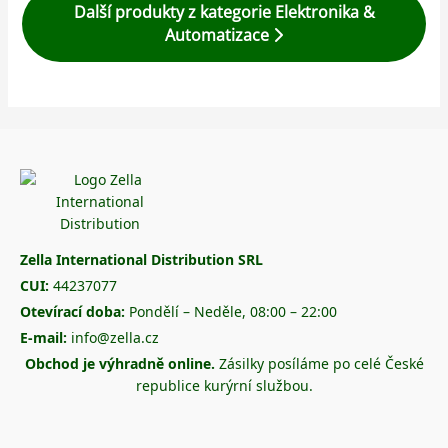
Další produkty z kategorie Elektronika &
Automatizace
Zella International Distribution SRL
CUI:
44237077
Otevírací doba:
Pondělí – Neděle, 08:00 – 22:00
E-mail:
info@zella.cz
Obchod je výhradně online.
Zásilky posíláme po celé České
republice kurýrní službou.