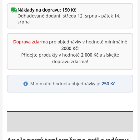
Náklady na dopravu: 150 Kč
Odhadované dodání: středa 12. srpna - pátek 14.
srpna
Doprava zdarma
pro objednávky v hodnotě minimálně
2000 Kč
!
Přidejte produkty v hodnotě
2 000 Kč
a získejte
dopravu zdarma!
Minimální hodnota objednávky je
250 Kč
.
Popis