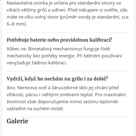
Nastavitelná svorka je určena pro standardní otvory ve
víkách většiny grilů a udíren. Před nákupem si ověřte, zda
máte ve víku volný otvor (průměr sondy je standardní, cca
6–8 mm).
Potřebuje baterie nebo pravidelnou kalibraci?
Vůbec ne. Bimetalový mechanismus funguje čistě
mechanicky bez potřeby energie. Při běžném používání
nevyžaduje žádnou kalibraci.
Vydrží, když ho nechám na grilu i za deště?
Ano. Nerezová ocel a žáruvzdorné sklo jej chrání před
vlhkostí, párou i náhlými změnami teplot. Pro maximální
životnost však doporučujeme mimo sezónu teploměr
uskladnit na suchém místě.
Galerie