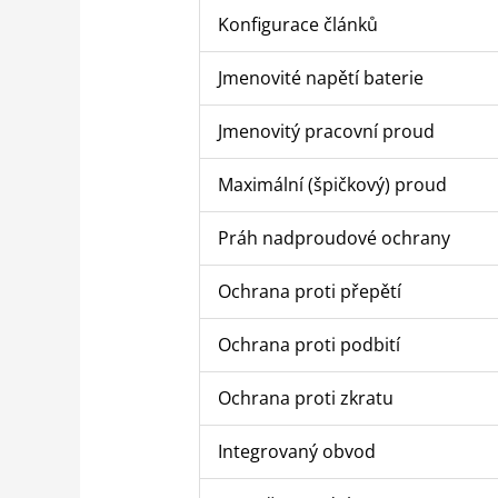
Konfigurace článků
Jmenovité napětí baterie
Jmenovitý pracovní proud
Maximální (špičkový) proud
Práh nadproudové ochrany
Ochrana proti přepětí
Ochrana proti podbití
Ochrana proti zkratu
Integrovaný obvod