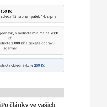
 150 Kč
tředa 12. srpna - pátek 14. srpna
jednávky v hodnotě minimálně
2000
Kč
!
hodnotě
2 000 Kč
a získejte dopravu
zdarma!
odnota objednávky je
250 Kč
.
Po články ve vašich