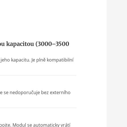
kou kapacitou (3000–3500
jeho kapacitu. Je plně kompatibilní
ěže se nedoporučuje bez externího
pojte. Modul se automaticky vrátí