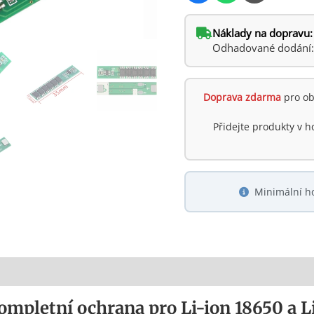
Náklady na dopravu:
Odhadované dodání: s
Doprava zdarma
pro ob
Přidejte produkty v 
Minimální h
mpletní ochrana pro Li-ion 18650 a Li