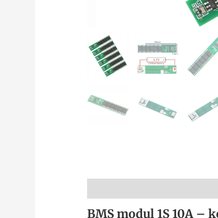
Popis
BMS modul 1S 10A – ko