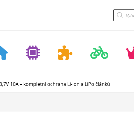
Products
search
,7V 10A – kompletní ochrana Li-ion a LiPo článků