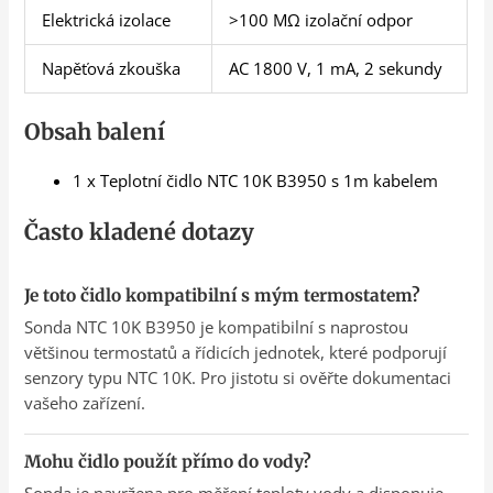
Elektrická izolace
>100 MΩ izolační odpor
Napěťová zkouška
AC 1800 V, 1 mA, 2 sekundy
Obsah balení
1 x Teplotní čidlo NTC 10K B3950 s 1m kabelem
Často kladené dotazy
Je toto čidlo kompatibilní s mým termostatem?
Sonda NTC 10K B3950 je kompatibilní s naprostou
většinou termostatů a řídicích jednotek, které podporují
senzory typu NTC 10K. Pro jistotu si ověřte dokumentaci
vašeho zařízení.
Mohu čidlo použít přímo do vody?