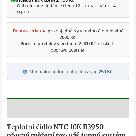
Odhadované dodání: středa 12. srpna - pátek 14.
srpna
Doprava zdarma
pro objednávky v hodnotě minimálně
2000 Kč
!
Přidejte produkty v hodnotě
2 000 Kč
a získejte
dopravu zdarma!
Minimální hodnota objednávky je
250 Kč
.
Popis
Teplotní čidlo NTC 10K B3950 –
přesné měření pro váš topný systém