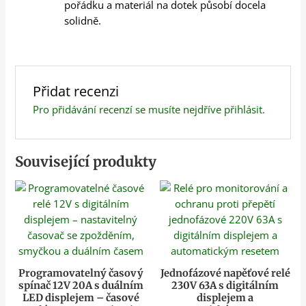
pořádku a materiál na dotek působí docela
solidně.
Přidat recenzi
Pro přidávání recenzí se musíte nejdříve
přihlásit
.
Související produkty
Programovatelný časový
Jednofázové napěťové relé
spínač 12V 20A s duálním
230V 63A s digitálním
LED displejem – časové
displejem a