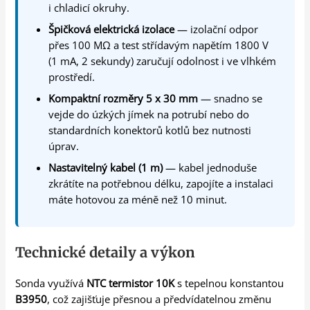
i chladicí okruhy.
Špičková elektrická izolace
— izolační odpor
přes 100 MΩ a test střídavým napětím 1800 V
(1 mA, 2 sekundy) zaručují odolnost i ve vlhkém
prostředí.
Kompaktní rozměry 5 x 30 mm
— snadno se
vejde do úzkých jímek na potrubí nebo do
standardních konektorů kotlů bez nutnosti
úprav.
Nastavitelný kabel (1 m)
— kabel jednoduše
zkrátíte na potřebnou délku, zapojíte a instalaci
máte hotovou za méně než 10 minut.
Technické detaily a výkon
Sonda využívá
NTC termistor 10K
s tepelnou konstantou
B3950
, což zajišťuje přesnou a předvídatelnou změnu