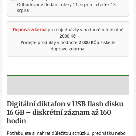
Odhadované dodání: úterý 11. srpna - čtvrtek 13.
srpna
Doprava zdarma
pro objednávky v hodnotě minimálně
2000 Kč
!
Přidejte produkty v hodnotě
2 000 Kč
a získejte
dopravu zdarma!
Popis
Digitální diktafon v USB flash disku
16 GB – diskrétní záznam až 160
hodin
Potřebujete si nahrát důležitou schůzku, přednášku nebo