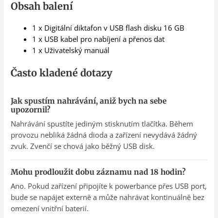
Obsah balení
1 x Digitální diktafon v USB flash disku 16 GB
1 x USB kabel pro nabíjení a přenos dat
1 x Uživatelský manuál
Často kladené dotazy
Jak spustím nahrávání, aniž bych na sebe
upozornil?
Nahrávání spustíte jediným stisknutím tlačítka. Během
provozu nebliká žádná dioda a zařízení nevydává žádný
zvuk. Zvenčí se chová jako běžný USB disk.
Mohu prodloužit dobu záznamu nad 18 hodin?
Ano. Pokud zařízení připojíte k powerbance přes USB port,
bude se napájet externě a může nahrávat kontinuálně bez
omezení vnitřní baterií.