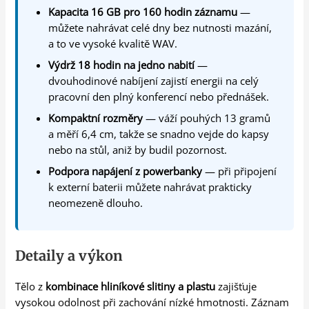
Kapacita 16 GB pro 160 hodin záznamu
—
můžete nahrávat celé dny bez nutnosti mazání,
a to ve vysoké kvalitě WAV.
Výdrž 18 hodin na jedno nabití
—
dvouhodinové nabíjení zajistí energii na celý
pracovní den plný konferencí nebo přednášek.
Kompaktní rozměry
— váží pouhých 13 gramů
a měří 6,4 cm, takže se snadno vejde do kapsy
nebo na stůl, aniž by budil pozornost.
Podpora napájení z powerbanky
— při připojení
k externí baterii můžete nahrávat prakticky
neomezeně dlouho.
Detaily a výkon
Tělo z
kombinace hliníkové slitiny a plastu
zajišťuje
vysokou odolnost při zachování nízké hmotnosti. Záznam