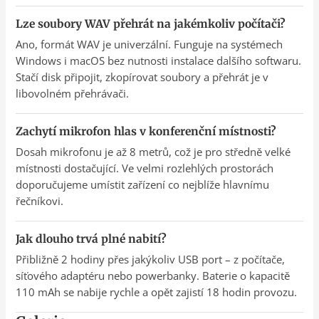
Lze soubory WAV přehrát na jakémkoliv počítači?
Ano, formát WAV je univerzální. Funguje na systémech
Windows i macOS bez nutnosti instalace dalšího softwaru.
Stačí disk připojit, zkopírovat soubory a přehrát je v
libovolném přehrávači.
Zachytí mikrofon hlas v konferenční místnosti?
Dosah mikrofonu je až 8 metrů, což je pro středně velké
místnosti dostačující. Ve velmi rozlehlých prostorách
doporučujeme umístit zařízení co nejblíže hlavnímu
řečníkovi.
Jak dlouho trvá plné nabití?
Přibližně 2 hodiny přes jakýkoliv USB port – z počítače,
síťového adaptéru nebo powerbanky. Baterie o kapacitě
110 mAh se nabije rychle a opět zajistí 18 hodin provozu.