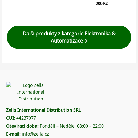
200
Kč
Další produkty z kategorie Elektronika &
Automatizace
Zella International Distribution SRL
CUI:
44237077
Otevírací doba:
Pondělí – Neděle, 08:00 – 22:00
E-mail:
info@zella.cz