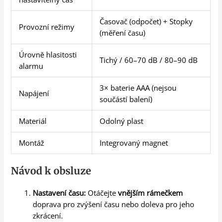
Časovač (odpočet) + Stopky
Provozní režimy
(měření času)
Úrovně hlasitosti
Tichý / 60–70 dB / 80–90 dB
alarmu
3× baterie AAA (nejsou
Napájení
součástí balení)
Materiál
Odolný plast
Montáž
Integrovaný magnet
Návod k obsluze
Nastavení času:
Otáčejte
vnějším rámečkem
doprava pro zvýšení času nebo doleva pro jeho
zkrácení.