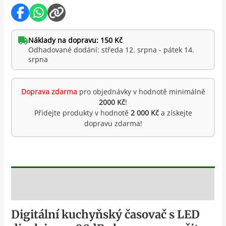
Náklady na dopravu: 150 Kč
Odhadované dodání: středa 12. srpna - pátek 14.
srpna
Doprava zdarma
pro objednávky v hodnotě minimálně
2000 Kč
!
Přidejte produkty v hodnotě
2 000 Kč
a získejte
dopravu zdarma!
Popis
Digitální kuchyňský časovač s LED