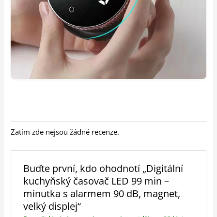
Zatím zde nejsou žádné recenze.
Buďte první, kdo ohodnotí „Digitální
kuchyňský časovač LED 99 min –
minutka s alarmem 90 dB, magnet,
velký displej“